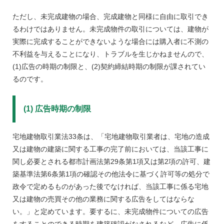
ただし、未完成建物の場合、完成建物と同様に自由に取引でき
るわけではありません。未完成物件の取引については、建物が
実際に完成することができないような場合には購入者に不測の
不利益を与えることになり、トラブルを生じかねませんので、
(1)広告の時期の制限と、(2)契約締結時期の制限が課されてい
るのです。
(1) 広告時期の制限
宅地建物取引業法33条は、「宅地建物取引業者は、宅地の造成
又は建物の建築に関する工事の完了前においては、当該工事に
関し必要とされる都市計画法第29条第1項又は第2項の許可、建
築基準法第6条第1項の確認その他法令に基づく許可等の処分で
政令で定めるものがあった後でなければ、当該工事に係る宅地
又は建物の売買その他の業務に関する広告をしてはならな
い。」と定めています。要するに、未完成物件についての広告