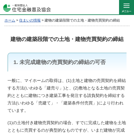
ホーム
>
住まいの情報
>
建物の建築段階での土地・建物売買契約の締結
建物の建築段階での土地・建物売買契約の締結
1. 未完成建物の売買契約の締結の可否
一般に、マイホームの取得は、(1)土地と建物の売買契約を締結
する方法(いわゆる「建売り」)と、(2)敷地となる土地の売買契
約とともに建物につき建築工事を発注する請負契約を締結する
方法(いわゆる「売建て」・「建築条件付売買」)により行われ
ています。
(1)の土地付き建物売買契約の場合、すでに完成した建物を土地
とともに売買するのが典型的なものですが、いまだ建物が完成