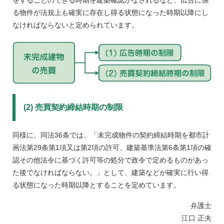
をすることのできる時期を建築確認がなされるなど、広告に係
る物件が法規上も確実に存在し得る状態になった時期以降にし
なければならないと定められています。
(2) 売買契約締結時期の制限
同様に、同法36条では、「未完成物件の契約締結時期を都市計
画法第29条第1項又は第2項の許可、建築基準法第6条第1項の確
認その他法令に基づく許可等の処分で政令で定めるものがあっ
た後でなければならない。」として、建築などが確実に行い得
る状態になった時期以降とすることを定めています。
弁護士
江口 正夫