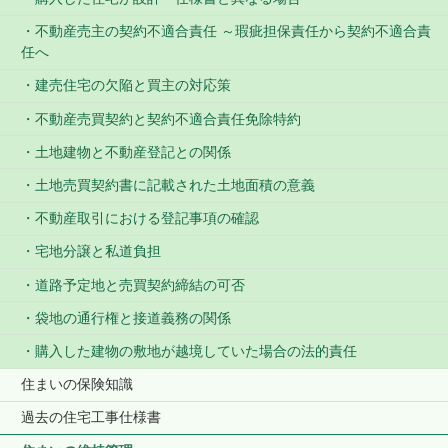
不動産売主の契約不適合責任 ～瑕疵担保責任から契約不適合責
任へ
建売住宅の欠陥と買主の対応策
不動産売買契約と契約不適合責任免除特約
土地建物と不動産登記との関係
土地売買契約書に記載された土地面積の意義
不動産取引における登記事項の確認
宅地分譲と私道負担
道路予定地と売買契約締結の可否
袋地の通行権と接道義務の関係
購入した建物の敷地が越境していた場合の法的責任
住まいの保険知識
過去の住宅工事仕様書