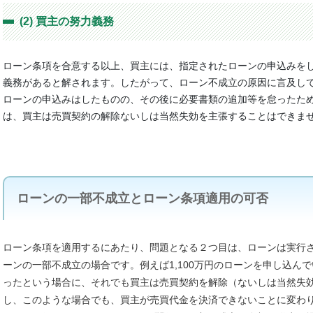
(2) 買主の努力義務
ローン条項を合意する以上、買主には、指定されたローンの申込みを
義務があると解されます。したがって、ローン不成立の原因に言及し
ローンの申込みはしたものの、その後に必要書類の追加等を怠ったた
は、買主は売買契約の解除ないしは当然失効を主張することはできま
ローンの一部不成立とローン条項適用の可否
ローン条項を適用するにあたり、問題となる２つ目は、ローンは実行
ーンの一部不成立の場合です。例えば1,100万円のローンを申し込んで
ったという場合に、それでも買主は売買契約を解除（ないしは当然失
し、このような場合でも、買主が売買代金を決済できないことに変わ