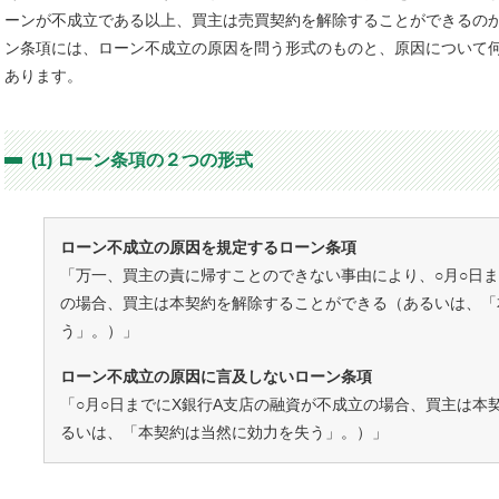
ーンが不成立である以上、買主は売買契約を解除することができるの
ン条項には、ローン不成立の原因を問う形式のものと、原因について
あります。
(1) ローン条項の２つの形式
ローン不成立の原因を規定するローン条項
「万一、買主の責に帰すことのできない事由により、○月○日ま
の場合、買主は本契約を解除することができる（あるいは、「
う」。）」
ローン不成立の原因に言及しないローン条項
「○月○日までにX銀行A支店の融資が不成立の場合、買主は本
るいは、「本契約は当然に効力を失う」。）」