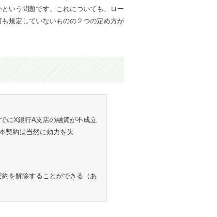
かという問題です。これについても、ロー
何も規定していないものの２つの定め方が
でにX銀行A支店の融資が不成立
本契約は当然に効力を失
契約を解除することができる（あ