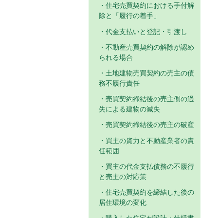
住宅売買契約における手付解
除と「履行の着手」
代金支払いと登記・引渡し
不動産売買契約の解除が認め
られる場合
土地建物売買契約の売主の債
務不履行責任
売買契約締結後の売主側の過
失による建物の滅失
売買契約締結後の売主の破産
買主の資力と不動産業者の責
任範囲
買主の代金支払債務の不履行
と売主の対応策
住宅売買契約を締結した後の
居住環境の変化