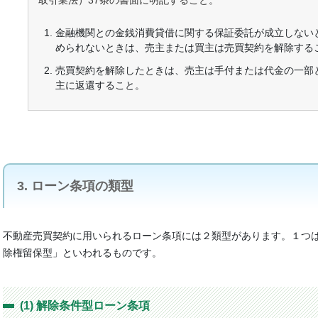
取引業法）37条の書面に明記すること。
金融機関との金銭消費貸借に関する保証委託が成立しない
められないときは、売主または買主は売買契約を解除する
売買契約を解除したときは、売主は手付または代金の一部
主に返還すること。
3. ローン条項の類型
不動産売買契約に用いられるローン条項には２類型があります。１つ
除権留保型」といわれるものです。
(1) 解除条件型ローン条項