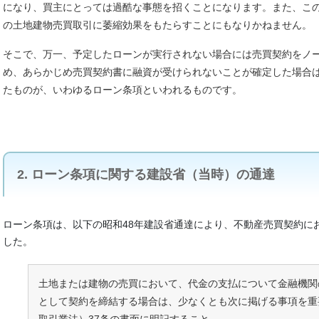
になり、買主にとっては過酷な事態を招くことになります。また、こ
の土地建物売買取引に萎縮効果をもたらすことにもなりかねません。
そこで、万一、予定したローンが実行されない場合には売買契約をノ
め、あらかじめ売買契約書に融資が受けられないことが確定した場合
たものが、いわゆるローン条項といわれるものです。
2. ローン条項に関する建設省（当時）の通達
ローン条項は、以下の昭和48年建設省通達により、不動産売買契約に
した。
土地または建物の売買において、代金の支払について金融機関
として契約を締結する場合は、少なくとも次に掲げる事項を重