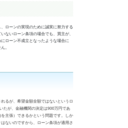
し、ローンの実現のために誠実に努力する
ていないローン条項の場合でも、買主が、
めにローン不成立となったような場合に
せん。
されるが、希望金額全額ではないというロ
いたが、金融機関の決定は900万円であ
効を主張）できるかという問題です。しか
りはないのですから、ローン条項が適用さ