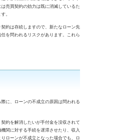
には売買契約の効力は既に消滅しているた
ます。
り契約は存続しますので、新たなローン先
責任を問われるリスクがあります。これら
る際に、ローンの不成立の原因は問われる
、契約を解消したいが手付金を没収されて
融機関に対する手続を遅滞させたり、収入
よりローンが不成立となった場合でも、ロ