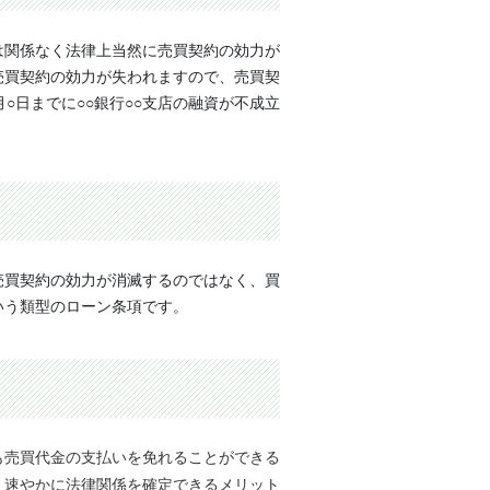
は関係なく法律上当然に売買契約の効力が
売買契約の効力が失われますので、売買契
○日までに○○銀行○○支店の融資が不成立
売買契約の効力が消滅するのではなく、買
いう類型のローン条項です。
も売買代金の支払いを免れることができる
、速やかに法律関係を確定できるメリット