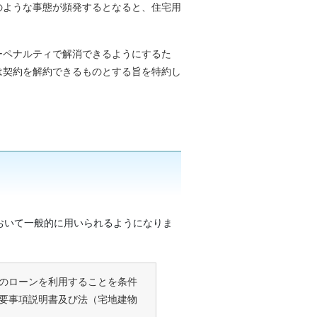
のような事態が頻発するとなると、住宅用
ーペナルティで解消できるようにするた
は契約を解約できるものとする旨を特約し
おいて一般的に用いられるようになりま
のローンを利用することを条件
要事項説明書及び法（宅地建物