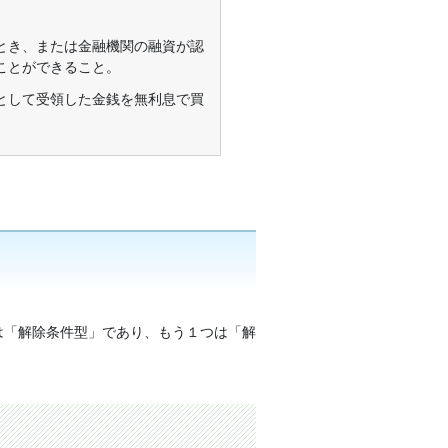
とき、または金融機関の融資が認
ことができること。
として受領した金銭を無利息で買
は「解除条件型」であり、もう１つは「解