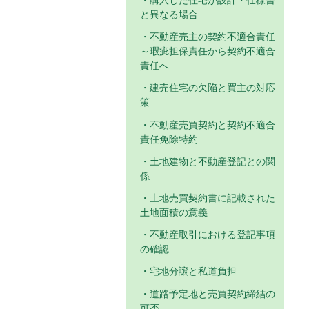
購入した住宅が設計・仕様書
と異なる場合
不動産売主の契約不適合責任
～瑕疵担保責任から契約不適合
責任へ
建売住宅の欠陥と買主の対応
策
不動産売買契約と契約不適合
責任免除特約
土地建物と不動産登記との関
係
土地売買契約書に記載された
土地面積の意義
不動産取引における登記事項
の確認
宅地分譲と私道負担
道路予定地と売買契約締結の
可否