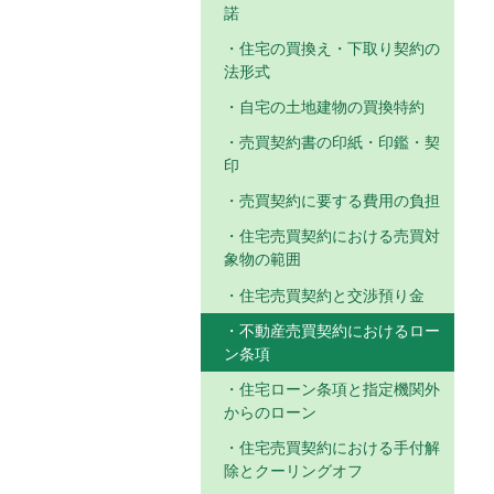
諾
住宅の買換え・下取り契約の
法形式
自宅の土地建物の買換特約
売買契約書の印紙・印鑑・契
印
売買契約に要する費用の負担
住宅売買契約における売買対
象物の範囲
住宅売買契約と交渉預り金
不動産売買契約におけるロー
ン条項
住宅ローン条項と指定機関外
からのローン
住宅売買契約における手付解
除とクーリングオフ