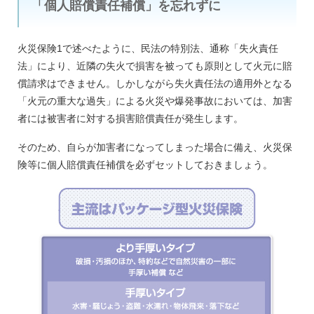
「個人賠償責任補償」を忘れずに
火災保険1で述べたように、民法の特別法、通称「失火責任
法」により、近隣の失火で損害を被っても原則として火元に賠
償請求はできません。しかしながら失火責任法の適用外となる
「火元の重大な過失」による火災や爆発事故においては、加害
者には被害者に対する損害賠償責任が発生します。
そのため、自らが加害者になってしまった場合に備え、火災保
険等に個人賠償責任補償を必ずセットしておきましょう。