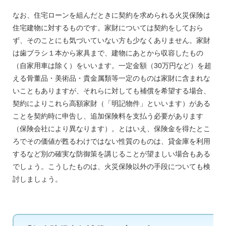
なお、住宅ローンを組んだときに契約を求められる火災保険は
住宅建物に対するものです。家財については契約をしておら
ず、そのことにも気づいていない方も少なくありません。家財
は歯ブラシ１本から家具まで、建物にあとから収容したもの
（自家用車は除く）をいいます。一定金額（30万円など）を超
える骨董品・美術品・貴金属類等一定のものは家財に含まれな
いこともありますが、それらに対しても補償を希望する場合、
契約によりこれら高額家財（「明記物件」といいます）がある
ことを契約時に申告し、追加保険料を支払う必要があります
（保険会社により異なります）。とはいえ、保険金を得たとこ
ろでその価値が甦るわけではない性質のものは、貸金庫を利用
するなど別の確実な防御策を講じることが望ましい場合もある
でしょう。こうしたものは、火災保険以外の手段についても検
討しましょう。