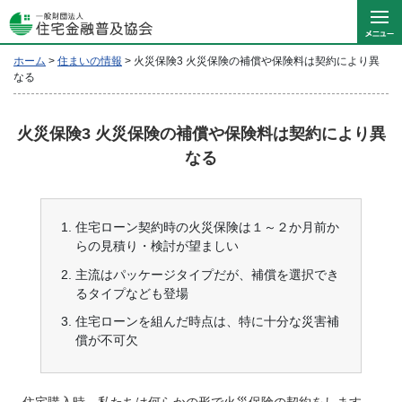
ホーム
>
住まいの情報
>
火災保険3 火災保険の補償や保険料は契約により異
なる
火災保険3 火災保険の補償や保険料は契約により異
なる
住宅ローン契約時の火災保険は１～２か月前か
らの見積り・検討が望ましい
主流はパッケージタイプだが、補償を選択でき
るタイプなども登場
住宅ローンを組んだ時点は、特に十分な災害補
償が不可欠
住宅購入時、私たちは何らかの形で火災保険の契約をします。