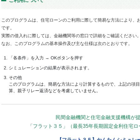
ご利用について
このプログラムは、住宅ローンのご利用に際して簡易な方法により、
です。
実際の借入れに際しては、金融機関等の窓口で詳細をご確認ください
なお、このプログラムの基本操作及び主な仕様は次のとおりです。
「各条件」を入力 → OKボタンを押す
シミュレーションの結果が表示されます。
その他
このプログラムは、簡易な方法により計算するもので、上記の項目
算、親子リレー返済などを考慮していません。
民間金融機関と住宅金融支援機構が
「フラット３５」（最長35年長期固定金利住宅ロ
【フラット３５】かんたんシミュレ