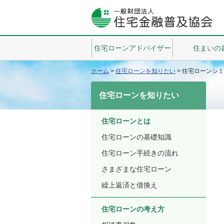
住宅ローンアドバイザー
住まいの
ホーム
>
住宅ローンを知りたい
>
住宅ローンシミ
住宅ローンを知りたい
住宅ローンとは
住宅ローンの基礎知識
住宅ローン手続きの流れ
さまざまな住宅ローン
繰上返済と借換え
住宅ローンの考え方