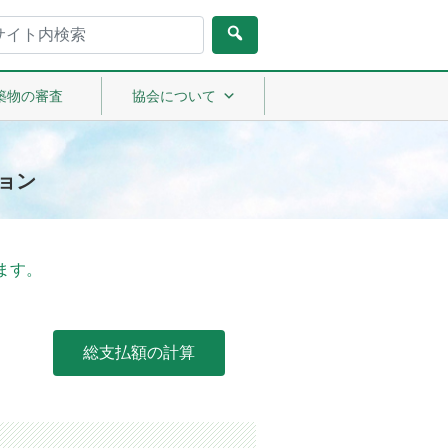
築物の審査
協会について
ョン
ます。
総支払額の計算