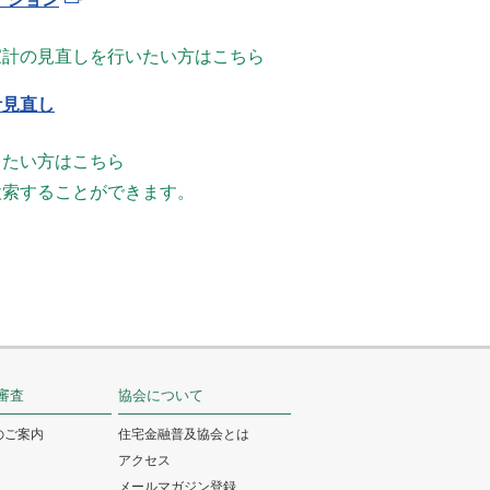
家計の見直しを行いたい方はこちら
計見直し
したい方はこちら
検索することができます。
審査
協会について
のご案内
住宅金融普及協会とは
アクセス
メールマガジン登録