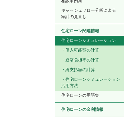
相談事例集
キャッシュフロー分析による
家計の見直し
住宅ローン関連情報
住宅ローンシミュレーション
借入可能額の計算
返済負担率の計算
総支払額の計算
住宅ローンシミュレーション
活用方法
住宅ローンの用語集
住宅ローンの金利情報