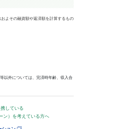
おおよその融資額や返済額を計算するもの
。
等以外については、完済時年齢、収入合
提携している
ーン）を考えている方へ
ーション