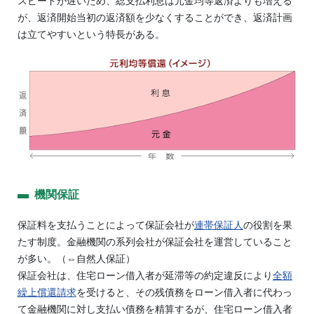
スピードが遅いため、総支払利息は元金均等返済よりも増える
が、返済開始当初の返済額を少なくすることができ、返済計画
は立てやすいという特長がある。
機関保証
保証料を支払うことによって保証会社が
連帯保証人
の役割を果
たす制度。金融機関の系列会社が保証会社を運営していること
が多い。（⇔自然人保証）
保証会社は、住宅ローン借入者が延滞等の約定違反により
全額
繰上償還請求
を受けると、その残債務をローン借入者に代わっ
て金融機関に対し支払い債務を精算するが、住宅ローン借入者