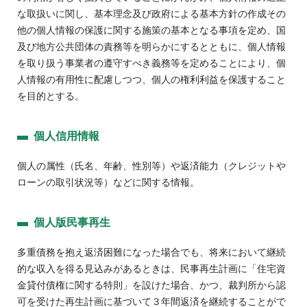
な取扱いに関し、基本理念及び政府による基本方針の作成その
他の個人情報の保護に関する施策の基本となる事項を定め、国
及び地方公共団体の責務等を明らかにするとともに、個人情報
を取り扱う事業者の遵守すべき義務等を定めることにより、個
人情報の有用性に配慮しつつ、個人の権利利益を保護すること
を目的とする。
個人信用情報
個人の属性（氏名、年齢、性別等）や返済能力（クレジットや
ローンの取引状況等）などに関する情報。
個人版民事再生
多重債務を抱え返済困難になった場合でも、将来において継続
的な収入を得る見込みがあるときは、民事再生計画に「住宅資
金貸付債権に関する特則」を設けた場合、かつ、裁判所から認
可を受けた再生計画に基づいて３年間返済を継続することがで