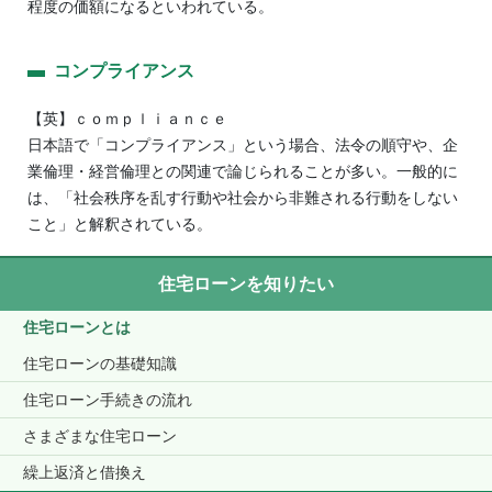
程度の価額になるといわれている。
コンプライアンス
【英】ｃｏｍｐｌｉａｎｃｅ
日本語で「コンプライアンス」という場合、法令の順守や、企
業倫理・経営倫理との関連で論じられることが多い。一般的に
は、「社会秩序を乱す行動や社会から非難される行動をしない
こと」と解釈されている。
住宅ローンを知りたい
住宅ローンとは
住宅ローンの基礎知識
住宅ローン手続きの流れ
さまざまな住宅ローン
繰上返済と借換え