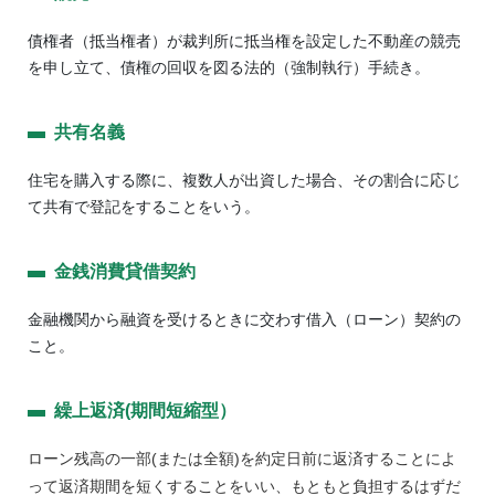
債権者（抵当権者）が裁判所に抵当権を設定した不動産の競売
を申し立て、債権の回収を図る法的（強制執行）手続き。
共有名義
住宅を購入する際に、複数人が出資した場合、その割合に応じ
て共有で登記をすることをいう。
金銭消費貸借契約
金融機関から融資を受けるときに交わす借入（ローン）契約の
こと。
繰上返済(期間短縮型）
ローン残高の一部(または全額)を約定日前に返済することによ
って返済期間を短くすることをいい、もともと負担するはずだ