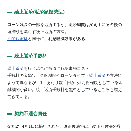
繰上返済(返済額軽減型）
ローン残高の一部を返済するが、返済期間は変えずにその後の
返済額を減らす繰上返済の方法。
期間短縮型
と同様に、利息軽減効果がある。
繰上返済手数料
繰上返済
を行う場合に徴収される事務コスト。
手数料の金額は、金融機関やローンタイプ・
繰上返済
の方法に
よって異なるが、1回あたり数千円から3万円程度としている金
融機関が多い。繰上返済手数料を無料としているところも増え
てきている。
契約不適合責任
令和2年4月1日に施行された、改正民法では、改正前民法の瑕