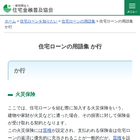
ホーム
>
住宅ローンを知りたい
>
住宅ローンの用語集
>
住宅ローンの用語集
か行
住宅ローンの用語集 か行
か行
火災保険
ここでは、住宅ローンを組む際に加入する火災保険をいう。
建物や家財が火災などに遭った場合、その損害に対して保険金
が受け取れる契約となります。
この火災保険には
質権
が設定され、支払われる保険金は住宅ロ
ーンの返済に優先的に充当されることが一般的だが、
質権
を設