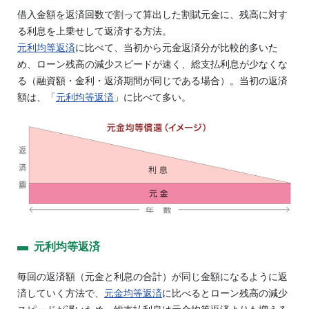
借入金額を返済回数で割って算出した割賦元金に、残高に対す
る利息を上乗せして返済する方法。
元利均等返済
に比べて、当初から元金返済分が比較的多いた
め、ローン残高の減少スピードが速く、総支払利息が少なくな
る（融資額・金利・返済期間が同じである場合）。当初の返済
額は、「
元利均等返済
」に比べて多い。
元利均等返済
毎回の返済額（元金と利息の合計）が同じ金額になるように返
済していく方法で、
元金均等返済
に比べるとローン残高の減少