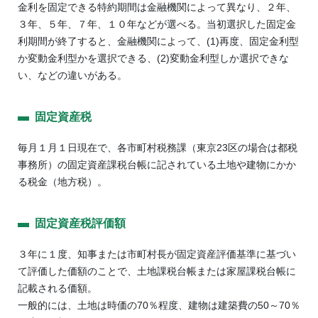
金利を固定できる特約期間は金融機関によって異なり、２年、
３年、５年、７年、１０年などが選べる。当初選択した固定金
利期間が終了すると、金融機関によって、(1)再度、固定金利型
か変動金利型かを選択できる、(2)変動金利型しか選択できな
い、などの違いがある。
固定資産税
毎月１月１日現在で、各市町村税務課（東京23区の場合は都税
事務所）の固定資産課税台帳に記されている土地や建物にかか
る税金（地方税）。
固定資産税評価額
３年に１度、知事または市町村長が固定資産評価基準に基づい
て評価した価額のことで、土地課税台帳または家屋課税台帳に
記載される価額。
一般的には、土地は時価の70％程度、建物は建築費の50～70％