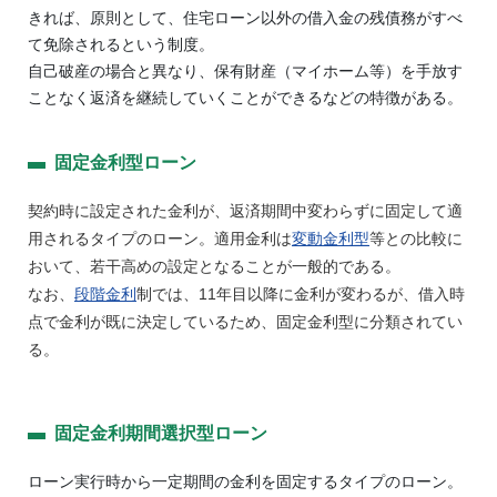
きれば、原則として、住宅ローン以外の借入金の残債務がすべ
て免除されるという制度。
自己破産の場合と異なり、保有財産（マイホーム等）を手放す
ことなく返済を継続していくことができるなどの特徴がある。
固定金利型ローン
契約時に設定された金利が、返済期間中変わらずに固定して適
用されるタイプのローン。適用金利は
変動金利型
等との比較に
おいて、若干高めの設定となることが一般的である。
なお、
段階金利
制では、11年目以降に金利が変わるが、借入時
点で金利が既に決定しているため、固定金利型に分類されてい
る。
固定金利期間選択型ローン
ローン実行時から一定期間の金利を固定するタイプのローン。