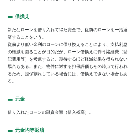
借換え
新たなローンを借り入れて得た資金で、従前のローンを一括返
済することをいう。
従前より低い金利のローンに借り換えることにより、支払利息
の軽減を図ることが目的だが、ローン借換えに伴う諸経費（登
記費用等）を考慮すると、期待するほど軽減効果を得られない
場合もある。また、物件に対する担保評価もその時点で行われ
るため、担保割れしている場合には、借換えできない場合もあ
る。
元金
借り入れたローンの融資金額（借入残高）。
元金均等返済