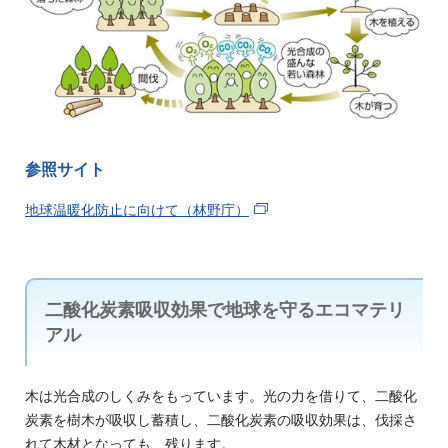
参照サイト
地球温暖化防止に向けて（林野庁）
二酸化炭素吸収効果で地球を守るエコマテリ
アル
木は光合成のしくみをもっています。光の力を借りて、二酸化
炭素を樹木が吸収し蓄積し、二酸化炭素の吸収効果は、伐採さ
れて木材となっても、残ります。