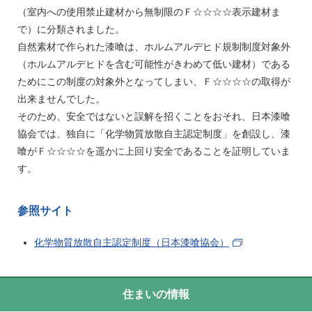
（室内への使用禁止建材から無制限のＦ☆☆☆☆表示建材ま
で）に分類されました。
自然素材で作られた漆喰は、ホルムアルデヒド規制制度対象外
（ホルムアルデヒドを含む可能性がきわめて低い建材）である
ためにこの制度の対象外となってしまい、Ｆ☆☆☆☆の取得が
出来ませんでした。
そのため、安全ではないと誤解を招くことをおそれ、日本漆喰
協会では、独自に「化学物質放散自主認定制度」を創設し、漆
喰がＦ☆☆☆☆を遥かに上回り安全であることを証明していま
す。
参照サイト
化学物質放散自主認定制度（日本漆喰協会）
住まいの情報