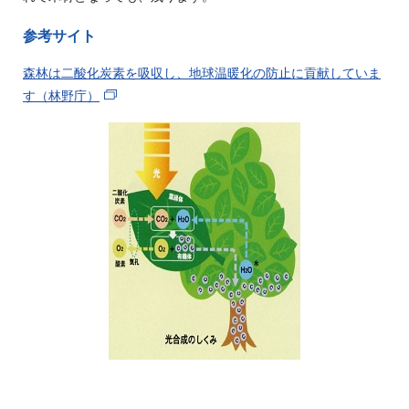
参考サイト
森林は二酸化炭素を吸収し、地球温暖化の防止に貢献していま
す（林野庁）