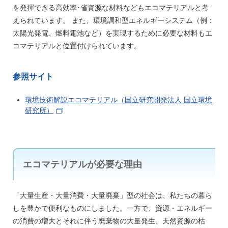
を発揮できる高効率･省資源な材料などもエコマテリアルと考
えられています。 また、環境調和型エネルギーシステム（例：
太陽光発電、燃料電池など）を実現するために必要な材料もエ
コマテリアルと位置付けられています。
参照サイト
環境技術解説エコマテリアル（国立研究開発法人 国立環境
研究所）
エコマテリアルが必要な理由​
「大量生産・大量消費・大量廃棄」型の社会は、私たちの暮ら
しを豊かで便利なものにしました。一方で、資源・エネルギー
の消費の増大とそれに伴う廃棄物の大量発生、天然資源の枯