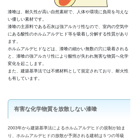
漆喰は、耐久性が高い自然素材で、人体や環境に負荷を与えな
い優しい素材です。
漆喰の主原料である石灰は強アルカリ性なので、室内の空気中
にある酸性のホルムアルデヒド等を吸着し分解する性質があり
ます。
ホルムアルデヒドなどは、漆喰の細かい無数の穴に吸着される
と、漆喰の強アルカリ性により酸性が失われ無害な物質へ化学
変化を起こします。
また、建築基準法では不燃材料として規定されており、耐火性
も有しています。
有害な化学物質を放散しない漆喰
2003年から建築基準法によるホルムアルデヒドの規制が始ま
り、ホルムアルデヒドの放散が予測される建材は５つの等級