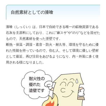
自然素材としての漆喰
漆喰（しっくい）は、日本で自給できる唯一の鉱物資源である
石灰を主原料にしており、これに”麻スサ”や”のり”などを混ぜた
もので、天然素材を使った塗壁です。
断熱・保温・調湿・遮音・防火・耐久等、環境を守るために優
れた性能を持っているので、住む人、そして環境に優しい壁材
として最近、再び注目をあびるようになり、内・外装に多く使
用される様になりました。