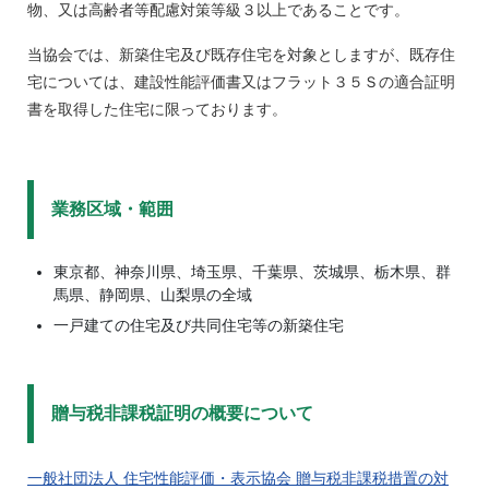
物、又は高齢者等配慮対策等級３以上であることです。
当協会では、新築住宅及び既存住宅を対象としますが、既存住
宅については、建設性能評価書又はフラット３５Ｓの適合証明
書を取得した住宅に限っております。
業務区域・範囲
東京都、神奈川県、埼玉県、千葉県、茨城県、栃木県、群
馬県、静岡県、山梨県の全域
一戸建ての住宅及び共同住宅等の新築住宅
贈与税非課税証明の概要について
一般社団法人 住宅性能評価・表示協会 贈与税非課税措置の対