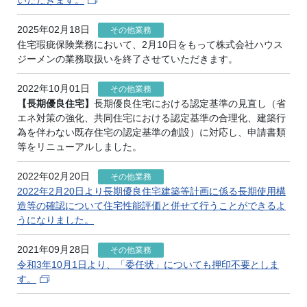
2025年02月18日
その他業務
住宅瑕疵保険業務において、2月10日をもって株式会社ハウス
ジーメンの業務取扱いを終了させていただきます。
2022年10月01日
その他業務
【長期優良住宅】
長期優良住宅における認定基準の見直し（省
エネ対策の強化、共同住宅における認定基準の合理化、建築行
為を伴わない既存住宅の認定基準の創設）に対応し、申請書類
等をリニューアルしました。
2022年02月20日
その他業務
2022年2月20日より長期優良住宅建築等計画に係る長期使用構
造等の確認について住宅性能評価と併せて行うことができるよ
うになりました。
2021年09月28日
その他業務
令和3年10月1日より、「委任状」についても押印不要としま
す。