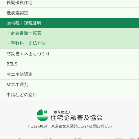
長期優良住宅
低炭素認定
贈与税非課税証明
必要書類一覧表
手数料・支払方法
防災省エネまちづくり
BELS
省エネ法認定
省エネ適判
申請などの窓口
〒112-0014 東京都文京区関口1-24-2 関口町ビル