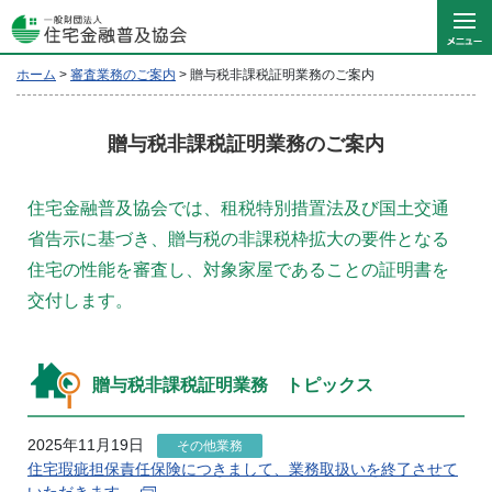
ホーム
>
審査業務のご案内
>
贈与税非課税証明業務のご案内
贈与税非課税証明業務のご案内
住宅金融普及協会では、租税特別措置法及び国土交通
省告示に基づき、贈与税の非課税枠拡大の要件となる
住宅の性能を審査し、対象家屋であることの証明書を
交付します。
贈与税非課税証明業務 トピックス
2025年11月19日
その他業務
住宅瑕疵担保責任保険につきまして、業務取扱いを終了させて
いただきます。