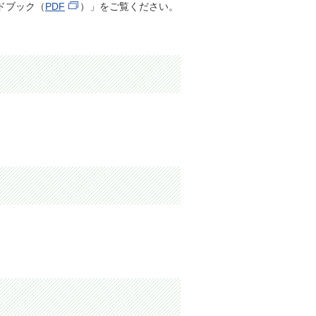
ドブック（
PDF
）」をご覧ください。