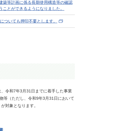
住宅建築等計画に係る長期使用構造等の確認
うことができるようになりました。
」についても押印不要とします。
、令和7年3月31日までに着手した事業
築物等（ただし、令和9年3月31日において
）が対象となります。
業