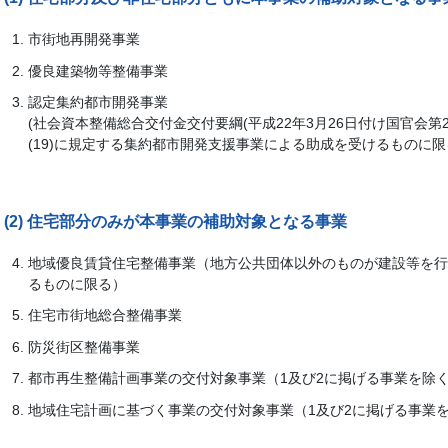
市街地再開発事業
優良建築物等整備事業
認定集約都市開発事業
(社会資本整備総合交付金交付要綱(平成22年3月26日付け国官会第2317
(19)に規定する集約都市開発支援事業による助成を受けるものに限
(2) 住宅部分のみが本事業の補助対象となる事業
地域優良賃貸住宅整備事業（地方公共団体以外のものが建設等を行
るものに限る）
住宅市街地総合整備事業
防災街区整備事業
都市再生整備計画事業の交付対象事業（1及び2に掲げる事業を除
地域住宅計画に基づく事業の交付対象事業（1及び2に掲げる事業