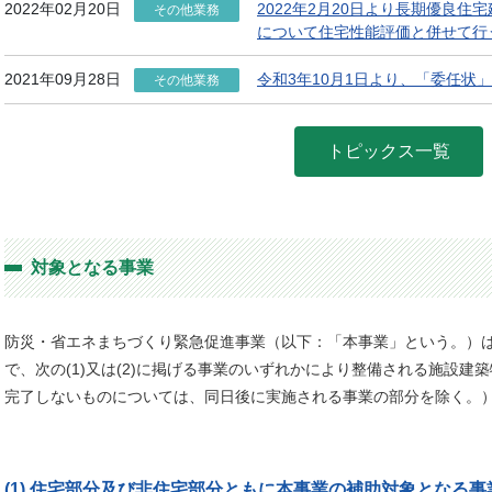
2022年02月20日
2022年2月20日より長期優良
その他業務
について住宅性能評価と併せて行
2021年09月28日
令和3年10月1日より、「委任状
その他業務
トピックス一覧
対象となる事業
防災・省エネまちづくり緊急促進事業（以下：「本事業」という。）は
で、次の(1)又は(2)に掲げる事業のいずれかにより整備される施設建
完了しないものについては、同日後に実施される事業の部分を除く。
(1) 住宅部分及び非住宅部分ともに本事業の補助対象となる事