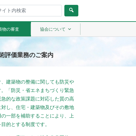
築物の審査
協会について
術評価業務のご案内
け、建築物の整備に関しても防災や
す。「防災・省エネまちづくり緊急
緊急的な政策課題に対応した質の高
に対し、住宅・建築物及びその敷地
用の一部を補助することにより、上
を目的とする制度です。