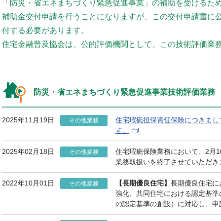
「防災・省エネまちづくり緊急促進事業」の補助を受けるた
補助金交付申請を行うことになりますが、この交付申請書に
付する必要があります。
住宅金融普及協会は、公的評価機関として、この技術評価業
防災・省エネまちづくり緊急促進事業技術評価業務
2025年11月19日
住宅瑕疵担保責任保険につきまし
その他業務
す。
2025年02月18日
住宅瑕疵保険業務において、2月
その他業務
業務取扱いを終了させていただき
2022年10月01日
【長期優良住宅】
長期優良住宅に
その他業務
強化、共同住宅における認定基準
の認定基準の創設）に対応し、申