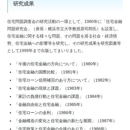
研究成果
住宅問題調査会の研究活動の一環として、1980年に「住宅金融
問題研究会」（座長：横浜市立大学教授原司郎氏）を設置し、
住宅金融に関する様々な問題、その問題を巡る社会・経済情
勢、住宅金融への影響等を研究し、その研究成果を研究図書等
として1999年まで出版してまいりました。
「今後の住宅金融の方向について」（1980年）
「住宅金融の国際比較」（1981年）
「住宅ローン信用補完のあり方について」（1982年）
「住宅金融の現状と課題」（1983年）
「家計の負債行動と住宅金融の課題」（1984年）
「金融自由化と住宅金融」（1985年）
「住宅ローンの金利」（1986年）
「金融構造の変化と住宅金融の新たな展開」（1987年）
「住宅政策と住宅金融の今後のあり方」（1988年）