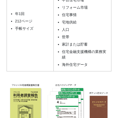
中古住宅市場
リフォーム市場
年1回
住宅事情
212ページ
宅地供給
手帳サイズ
人口
世帯
家計または貯蓄
住宅金融支援機構の業務実
績
海外住宅データ