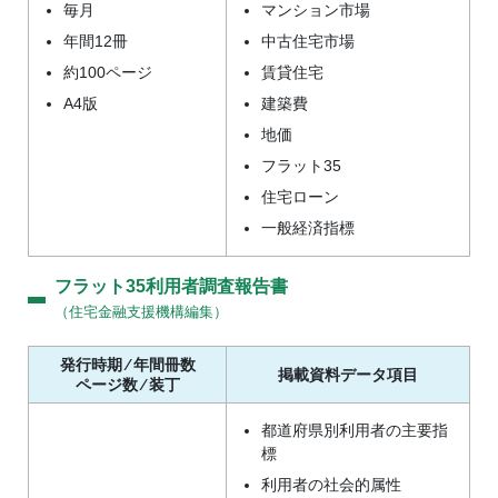
毎月
マンション市場
年間12冊
中古住宅市場
約100ページ
賃貸住宅
A4版
建築費
地価
フラット35
住宅ローン
一般経済指標
フラット35利用者調査報告書
（住宅金融支援機構編集）
発行時期 ⁄ 年間冊数
掲載資料データ項目
ページ数 ⁄ 装丁
都道府県別利用者の主要指
標
利用者の社会的属性