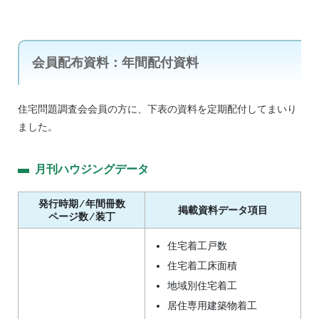
会員配布資料：年間配付資料
住宅問題調査会会員の方に、下表の資料を定期配付してまいり
ました。
月刊ハウジングデータ
発行時期 ⁄ 年間冊数
掲載資料データ項目
ページ数 ⁄ 装丁
住宅着工戸数
住宅着工床面積
地域別住宅着工
居住専用建築物着工