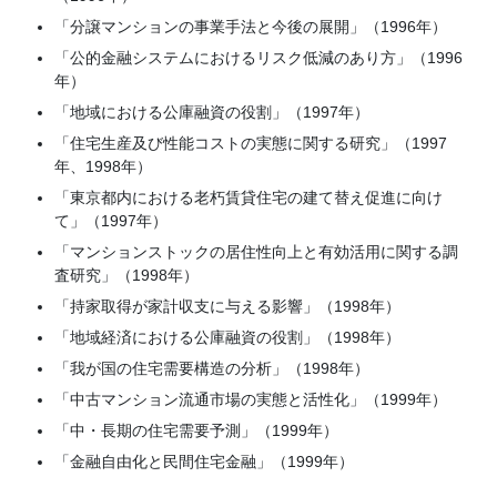
「分譲マンションの事業手法と今後の展開」（1996年）
「公的金融システムにおけるリスク低減のあり方」（1996
年）
「地域における公庫融資の役割」（1997年）
「住宅生産及び性能コストの実態に関する研究」（1997
年、1998年）
「東京都内における老朽賃貸住宅の建て替え促進に向け
て」（1997年）
「マンションストックの居住性向上と有効活用に関する調
査研究」（1998年）
「持家取得が家計収支に与える影響」（1998年）
「地域経済における公庫融資の役割」（1998年）
「我が国の住宅需要構造の分析」（1998年）
「中古マンション流通市場の実態と活性化」（1999年）
「中・長期の住宅需要予測」（1999年）
「金融自由化と民間住宅金融」（1999年）