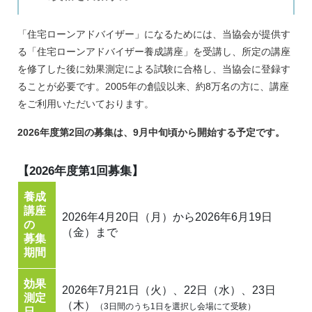
「住宅ローンアドバイザー」になるためには、当協会が提供す
る「住宅ローンアドバイザー養成講座」を受講し、所定の講座
を修了した後に効果測定による試験に合格し、当協会に登録す
ることが必要です。2005年の創設以来、約8万名の方に、講座
をご利用いただいております。
2026年度第2回の募集は、9月中旬頃から開始する予定です。
【2026年度第1回募集】
養成
講座
2026年4月20日（月）から
2026年6月19日
の
（金）まで
募集
期間
効果
2026年7月21日（火）、22日（水）、
23日
測定
（木）
（3日間のうち1日を選択し会場にて受験）
日