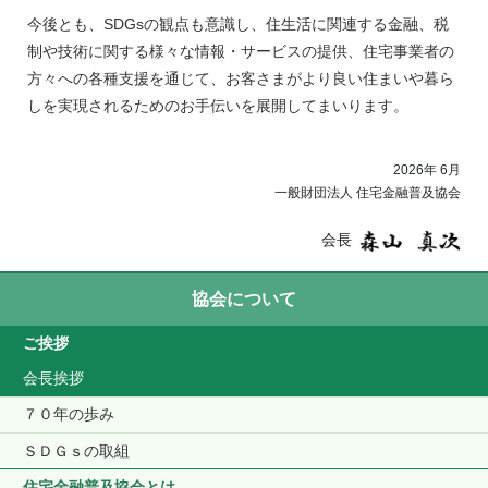
今後とも、SDGsの観点も意識し、住生活に関連する金融、税
制や技術に関する様々な情報・サービスの提供、住宅事業者の
方々への各種支援を通じて、お客さまがより良い住まいや暮ら
しを実現されるためのお手伝いを展開してまいります。
2026年 6月
一般財団法人 住宅金融普及協会
会長
協会について
ご挨拶
会長挨拶
７０年の歩み
ＳＤＧｓの取組
住宅金融普及協会とは