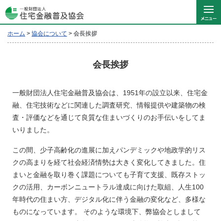
ホーム
>
協会について
>
会長挨拶
会長挨拶
一般財団法人住宅金融普及協会は、1951年の設立以来、住宅金
融、住宅技術などに関連した調査研究、情報提供や建築物の検
査・評価などを通じて良質な住まいづくりのお手伝いをしてま
いりました。
この間、少子高齢化の進展に加えパンデミックや地政学的リス
クの高まりを経て社会経済情勢は大きく変化してきました。住
まいと金融を取り巻く課題についても子育て支援、既存ストッ
クの活用、カーボンニュートラル達成に向けた取組、人生100
年時代の住まい方、デジタル化に伴う金融の変化など、多様な
ものになっています。 そのような環境下、弊協会としまして