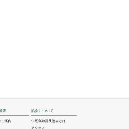
審査
協会について
のご案内
住宅金融普及協会とは
アクセス