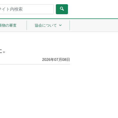
検
索:
築物の審査
協会について
た。
2026年07月08日