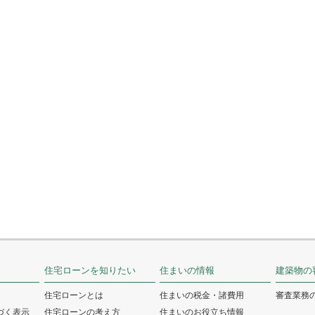
住宅ローンを知りたい
住まいの情報
建築物の
住宅ローンとは
住まいの税金・諸費用
審査業務
づく表示
住宅ローンの考え方
住まいのお役立ち情報