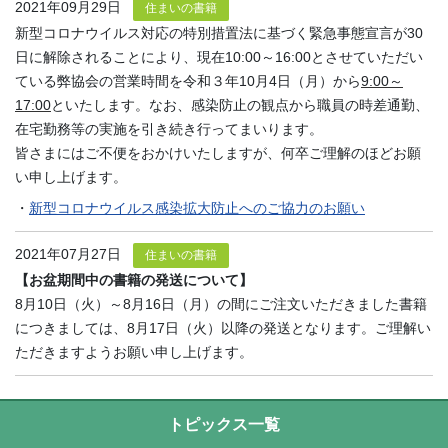
2021年09月29日
住まいの書籍
新型コロナウイルス対応の特別措置法に基づく緊急事態宣言が30
日に解除されることにより、現在10:00～16:00とさせていただい
ている弊協会の営業時間を令和３年10月4日（月）から
9:00～
17:00
といたします。なお、感染防止の観点から職員の時差通勤、
在宅勤務等の実施を引き続き行ってまいります。
皆さまにはご不便をおかけいたしますが、何卒ご理解のほどお願
い申し上げます。
・
新型コロナウイルス感染拡大防止へのご協力のお願い
2021年07月27日
住まいの書籍
【お盆期間中の書籍の発送について】
8月10日（火）～8月16日（月）の間にご注文いただきました書籍
につきましては、8月17日（火）以降の発送となります。ご理解い
ただきますようお願い申し上げます。
トピックス一覧