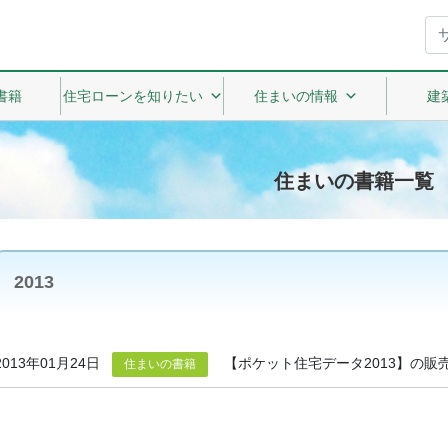
書籍
住宅ローンを知りたい
住まいの情報
建
住まいの書籍一覧
2013
2013年01月24日
【ポケット住宅データ2013】の販
住まいの書籍