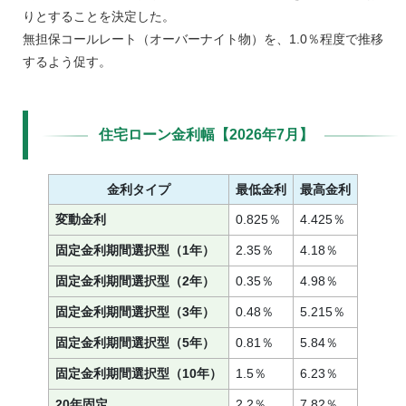
りとすることを決定した。
無担保コールレート（オーバーナイト物）を、1.0％程度で推移
するよう促す。
住宅ローン金利幅【2026年7月】
金利タイプ
最低金利
最高金利
変動金利
0.825％
4.425％
固定金利期間選択型（1年）
2.35％
4.18％
固定金利期間選択型（2年）
0.35％
4.98％
固定金利期間選択型（3年）
0.48％
5.215％
固定金利期間選択型（5年）
0.81％
5.84％
固定金利期間選択型（10年）
1.5％
6.23％
20年固定
2.2％
7.82％