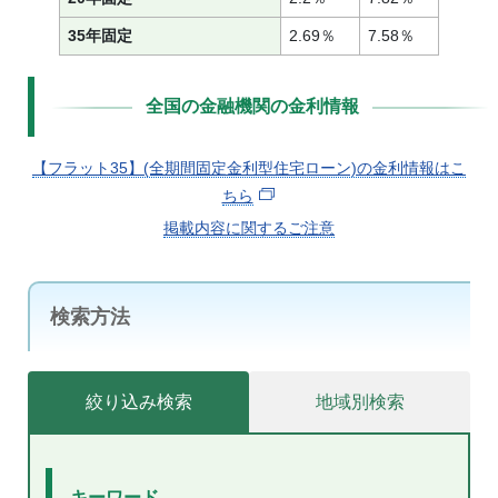
35年固定
2.69％
7.58％
全国の金融機関の金利情報
【フラット35】(全期間固定金利型住宅ローン)の金利情報はこ
ちら
掲載内容に関するご注意
検索方法
絞り込み検索
地域別検索
キーワード